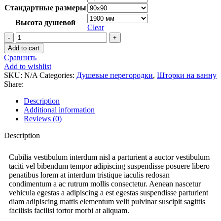
Стандартные размеры
Высота душевой
Clear
Add to cart
Сравнить
Add to wishlist
SKU:
N/A
Categories:
Душевые перегородки
,
Шторки на ванну
Share:
Description
Additional information
Reviews (0)
Description
Cubilia vestibulum interdum nisl a parturient a auctor vestibulum
taciti vel bibendum tempor adipiscing suspendisse posuere libero
penatibus lorem at interdum tristique iaculis redosan
condimentum a ac rutrum mollis consectetur. Aenean nascetur
vehicula egestas a adipiscing a est egestas suspendisse parturient
diam adipiscing mattis elementum velit pulvinar suscipit sagittis
facilisis facilisi tortor morbi at aliquam.