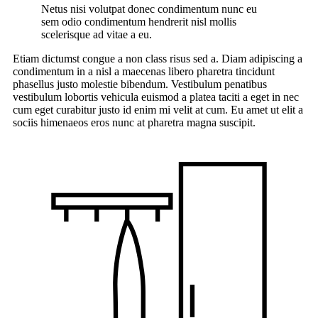
Netus nisi volutpat donec condimentum nunc eu
sem odio condimentum hendrerit nisl mollis
scelerisque ad vitae a eu.
Etiam dictumst congue a non class risus sed a. Diam adipiscing a
condimentum in a nisl a maecenas libero pharetra tincidunt
phasellus justo molestie bibendum. Vestibulum penatibus
vestibulum lobortis vehicula euismod a platea taciti a eget in nec
cum eget curabitur justo id enim mi velit at cum. Eu amet ut elit a
sociis himenaeos eros nunc at pharetra magna suscipit.