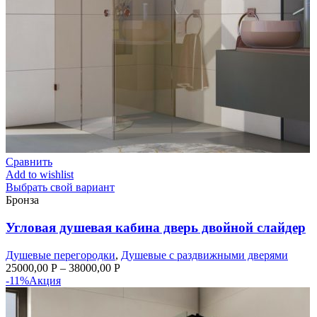
Сравнить
Add to wishlist
Выбрать свой вариант
Бронза
Угловая душевая кабина дверь двойной слайдер
Душевые перегородки
,
Душевые с раздвижными дверями
25000,00
Р
–
38000,00
Р
-11%
Акция