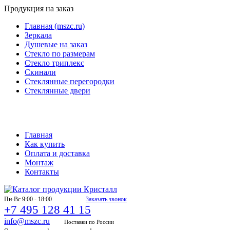
Продукция на заказ
Главная (mszc.ru)
Зеркала
Душевые на заказ
Стекло по размерам
Стекло триплекс
Скинали
Стеклянные перегородки
Стеклянные двери
ДОБРО ПОЖАЛОВАТЬ В КАТАЛОГ ПРОДУКЦИИ -
фабрики "Кристалл"
Главная
Как купить
Оплата и доставка
Монтаж
Контакты
Пн-Вс 9:00 - 18:00
Заказать звонок
+7 495 128 41 15
info@mszc.ru
Поставки по России