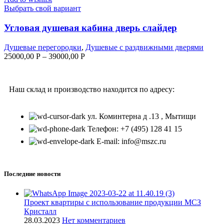
Выбрать свой вариант
Угловая душевая кабина дверь слайдер
Душевые перегородки
,
Душевые с раздвижными дверями
25000,00
Р
–
39000,00
Р
Наш склад и производство находится по адресу:
ул. Коминтерна д .13 , Мытищи
Телефон: +7 (495) 128 41 15
E-mail: info@mszc.ru
Последние новости
Проект квартиры с использование продукции МСЗ
Кристалл
28.03.2023
Нет комментариев