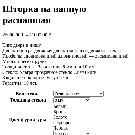
Шторка на ванную
распашная
25000,00
Р
–
41000,00
Р
Тип: дверь в нишу
Дверь: одна раздвижная дверь, одно неподвижное стекло
Профиль: анодированный алюминиевый — хромированный
Металлическая ручка
Толщина стекла: Закаленное 8 мм или 10 мм
Стекло: Ультра прозрачное стекло Cristal Pure
Защитное покрытие: Easy Clean
Гарантия: 10 лет.
Вид стекла
Толщина стекла
Белый
Бронза
Золото
Цвет фурнитуры
Серебро
Черная