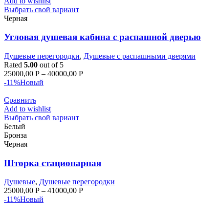
Add to wishlist
Выбрать свой вариант
Черная
Угловая душевая кабина с распашной дверью
Душевые перегородки
,
Душевые с распашными дверями
Rated
5.00
out of 5
25000,00
Р
–
40000,00
Р
-11%
Новый
Сравнить
Add to wishlist
Выбрать свой вариант
Белый
Бронза
Черная
Шторка стационарная
Душевые
,
Душевые перегородки
25000,00
Р
–
41000,00
Р
-11%
Новый