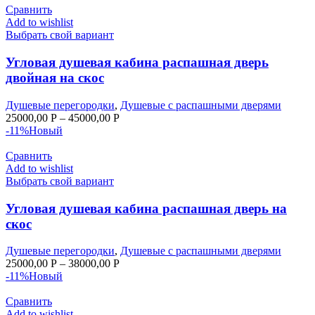
Сравнить
Add to wishlist
Выбрать свой вариант
Угловая душевая кабина распашная дверь
двойная на скос
Душевые перегородки
,
Душевые с распашными дверями
25000,00
Р
–
45000,00
Р
-11%
Новый
Сравнить
Add to wishlist
Выбрать свой вариант
Угловая душевая кабина распашная дверь на
скос
Душевые перегородки
,
Душевые с распашными дверями
25000,00
Р
–
38000,00
Р
-11%
Новый
Сравнить
Add to wishlist