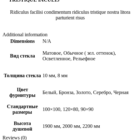
Ridiculus facilisi condimentum ridiculus tristique nostra litora
parturient risus
Additional information
Dimensions
N/A
Матовое, Обычное ( зел. оттенок),
Вид стекла
Осветленное, Рельефное
Толщина стекла
10 мм, 8 мм
Цвет
Белый, Бронза, Золото, Серебро, Черная
фурнитуры
Стандартные
100×100, 120×80, 90×90
размеры
Высота
1900 мм, 2000 мм, 2200 мм
душевой
Reviews (0)