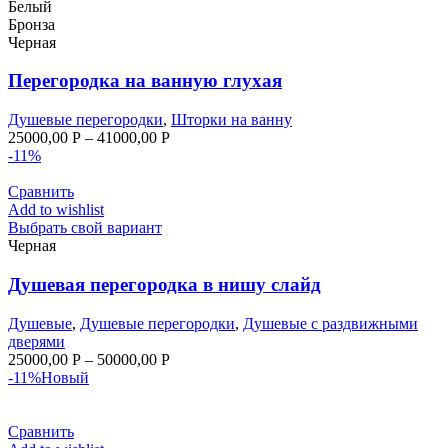
Белый
Бронза
Черная
Перегородка на ванную глухая
Душевые перегородки
,
Шторки на ванну
25000,00
Р
–
41000,00
Р
-11%
Сравнить
Add to wishlist
Выбрать свой вариант
Черная
Душевая перегородка в нишу слайд
Душевые
,
Душевые перегородки
,
Душевые с раздвижными
дверями
25000,00
Р
–
50000,00
Р
-11%
Новый
Сравнить